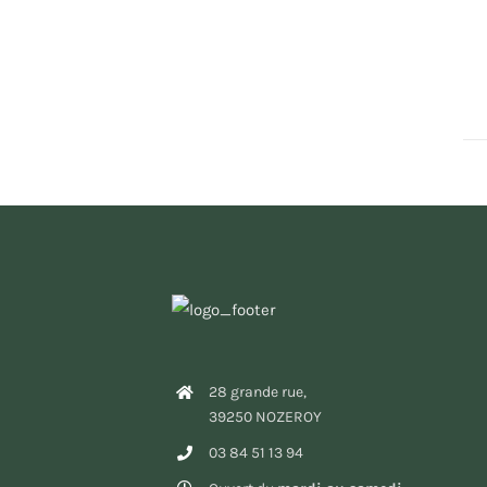
28 grande rue,
39250 NOZEROY
03 84 51 13 94