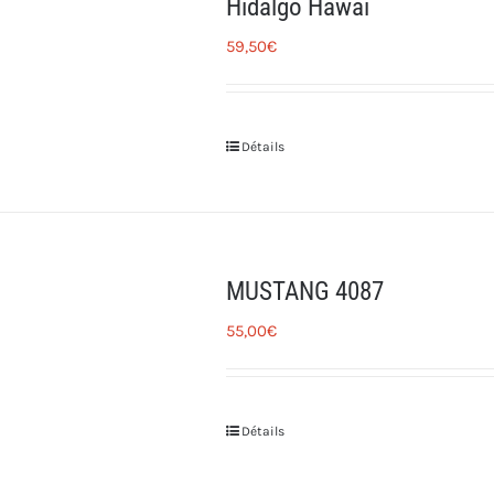
Hidalgo Hawai
59,50
€
Détails
MUSTANG 4087
55,00
€
Détails