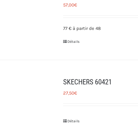
57,00
€
77 € à partir de 48
Détails
SKECHERS 60421
27,50
€
Détails