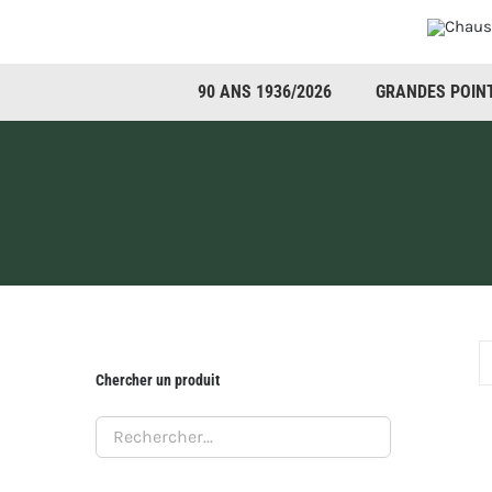
Passer
au
contenu
90 ANS 1936/2026
GRANDES POIN
Chercher un produit