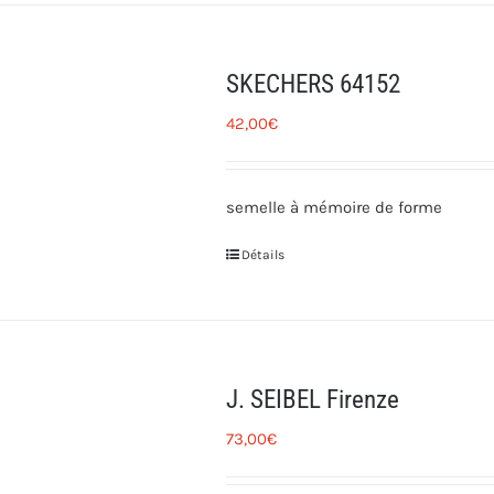
SKECHERS 64152
42,00
€
semelle à mémoire de forme
Détails
J. SEIBEL Firenze
73,00
€