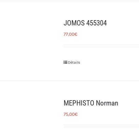
JOMOS 455304
77,00
€
Détails
MEPHISTO Norman
75,00
€