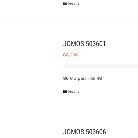
Détails
JOMOS 503601
68,00
€
86 € à partir de 48
Détails
JOMOS 503606