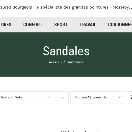
TURES
CONFORT
SPORT
TRAVAIL
CORDONNER
Sandales
Accueil
Sandales
Trier par
Date
Montrer
18 produits