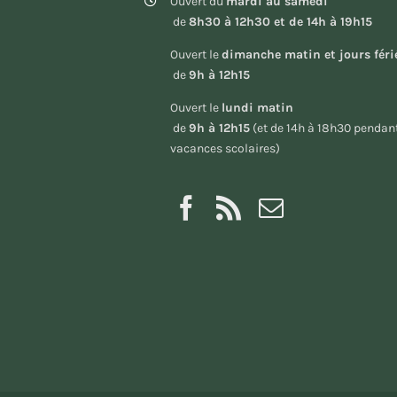
Ouvert du
mardi au samedi
de
8h30 à 12h30 et de 14h à 19h15
Ouvert le
dimanche matin et jours féri
de
9h à 12h15
Ouvert le
lundi matin
de
9h à 12h15
(et de 14h à 18h30 pendant
vacances scolaires)