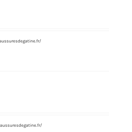
ussuresdegatine.fr/
aussuresdegatine.fr/