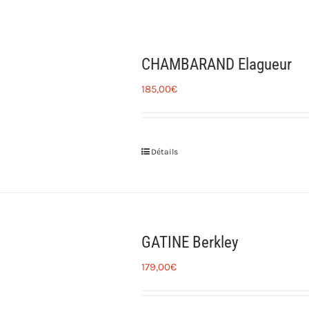
CHAMBARAND Elagueur
185,00
€
Détails
GATINE Berkley
179,00
€