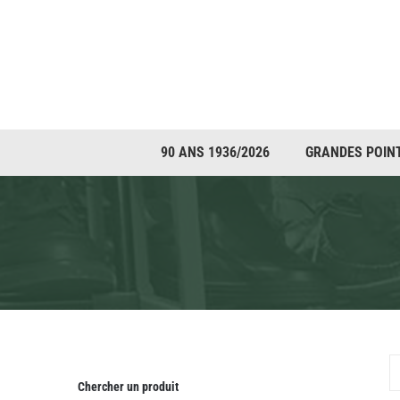
Passer
au
contenu
90 ANS 1936/2026
GRANDES POIN
Chercher un produit