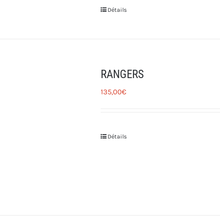
Détails
RANGERS
135,00
€
Détails