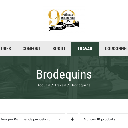
TURES
CONFORT
SPORT
CORDONNER
Brodequins
Accueil
Travail
Brodequins
Trier par
Commande par défaut
Montrer
18 produits