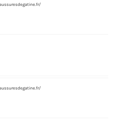
ussuresdegatine.fr/
ussuresdegatine.fr/