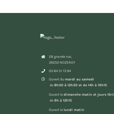
28 grande rue,
39250 NOZEROY
03 84 51 13 94
Ouvert du
mardi au samedi
de
8h30 à 12h30 et de 14h à 19h15
Ouvert le
dimanche matin et jours féri
de
9h à 12h15
Ouvert le
lundi matin