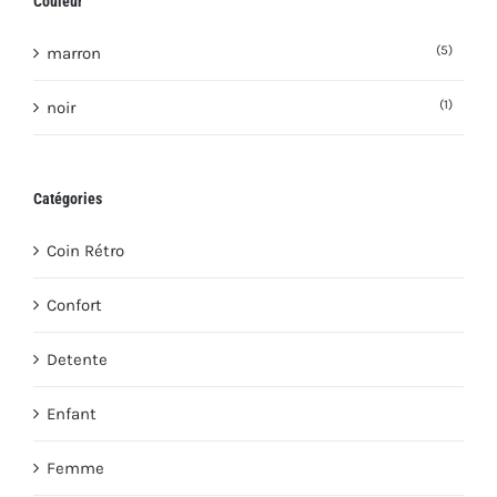
Couleur
(5)
marron
(1)
noir
Catégories
Coin Rétro
Confort
Detente
Enfant
Femme