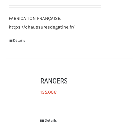
FABRICATION FRANÇAISE:
https://chaussuresdegatine.fr/
Détails
RANGERS
135,00
€
Détails