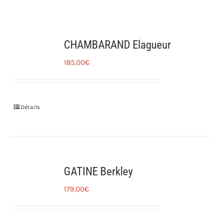
CHAMBARAND Elagueur
185,00
€
Détails
GATINE Berkley
179,00
€