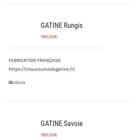
GATINE Rungis
189,00
€
FABRICATION FRANÇAISE
https://chaussuresdegatine.fr/
Détails
GATINE Savoie
189,00
€