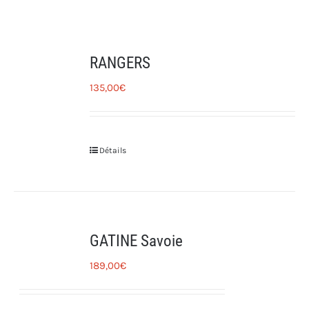
RANGERS
135,00
€
Détails
GATINE Savoie
189,00
€