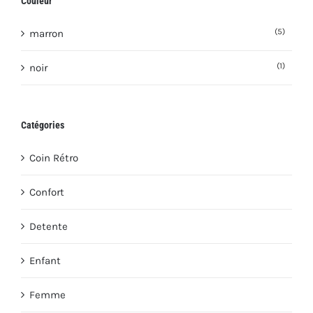
Couleur
(5)
marron
(1)
noir
Catégories
Coin Rétro
Confort
Detente
Enfant
Femme