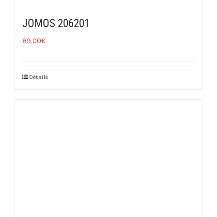
JOMOS 206201
89,00
€
Détails