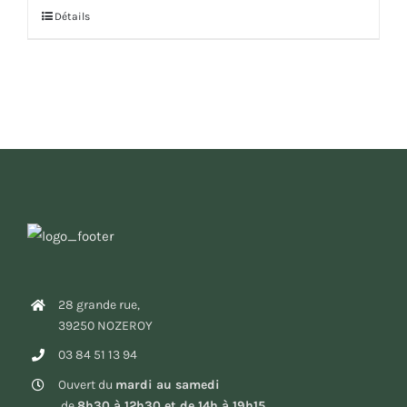
Détails
28 grande rue,
39250 NOZEROY
03 84 51 13 94
Ouvert du
mardi au samedi
de
8h30 à 12h30 et de 14h à 19h15