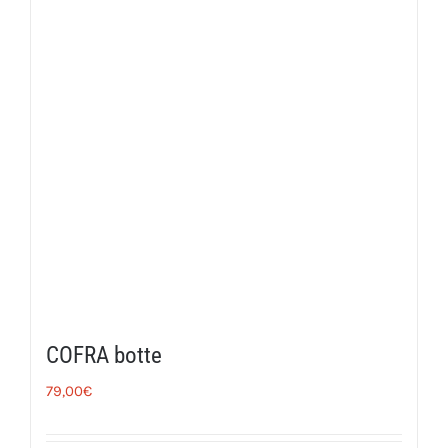
COFRA botte
79,00
€