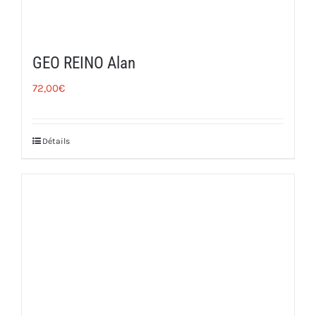
GEO REINO Alan
72,00
€
Détails