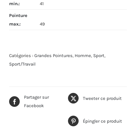
min.
:
41
Pointure
max.
:
49
Catégories :
Grandes Pointures
,
Homme
,
Sport
,
Sport/Travail
Partager sur
Tweeter ce produit
Facebook
Épingler ce produit