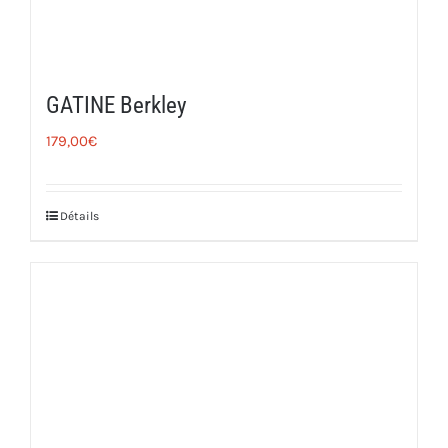
GATINE Berkley
179,00
€
Détails