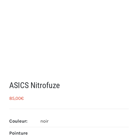
ASICS Nitrofuze
85,00
€
Couleur
:
noir
Pointure