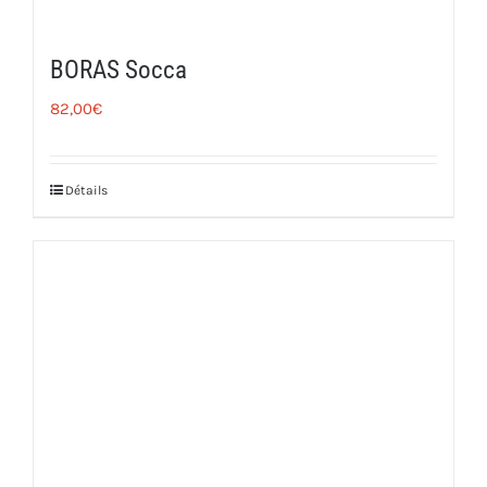
BORAS Socca
82,00
€
Détails