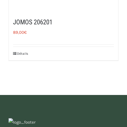
JOMOS 206201
89,00
€
Détails