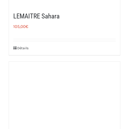
LEMAITRE Sahara
105,00
€
Détails