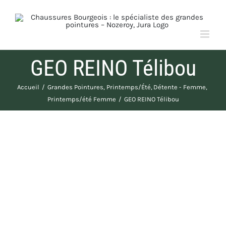
Passer
au
contenu
GEO REINO Télibou
Accueil
Grandes Pointures
Printemps/Été
Détente - Femme
Printemps/été Femme
GEO REINO Télibou