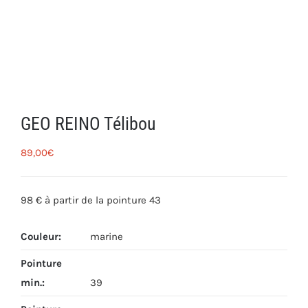
GEO REINO Télibou
89,00
€
98 € à partir de la pointure 43
Couleur
:
marine
Pointure
min.
:
39