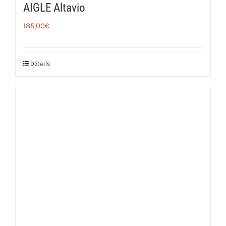
AIGLE Altavio
185,00
€
Détails