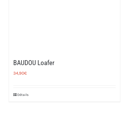
BAUDOU Loafer
34,90
€
Détails