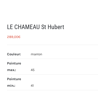
LE CHAMEAU St Hubert
289,00
€
Couleur
:
marron
Pointure
max.
:
45
Pointure
min.
:
41