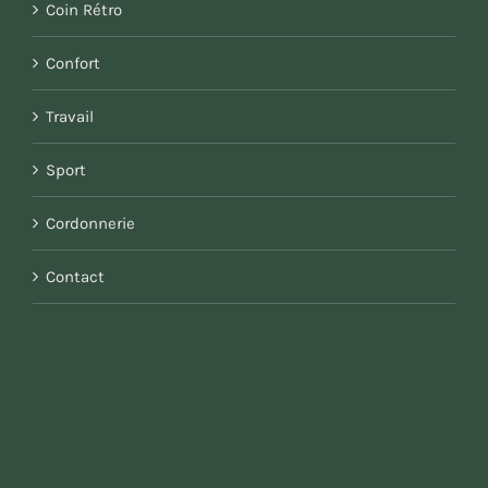
Coin Rétro
Confort
Travail
Sport
Cordonnerie
Contact