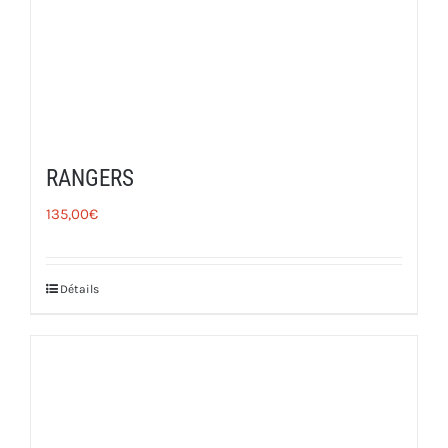
RANGERS
135,00
€
Détails