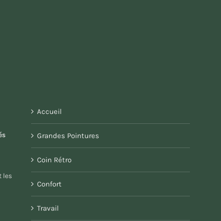
Accueil
és
Grandes Pointures
Coin Rétro
 les
Confort
Travail