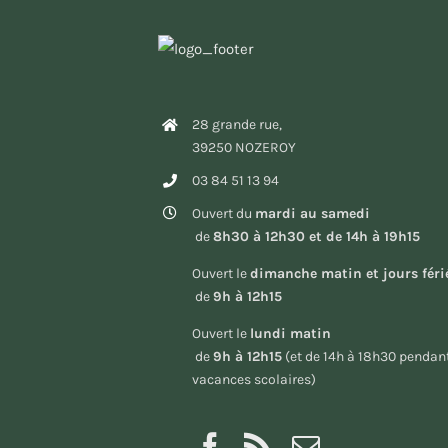
28 grande rue,
39250 NOZEROY
03 84 51 13 94
Ouvert du
mardi au samedi
de
8h30 à 12h30 et de 14h à 19h15
Ouvert le
dimanche matin et jours féri
de
9h à 12h15
Ouvert le
lundi matin
de
9h à 12h15
(et de 14h à 18h30 pendant
vacances scolaires)