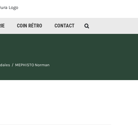
IE
COIN RÉTRO
CONTACT
dales
MEPHISTO Norman