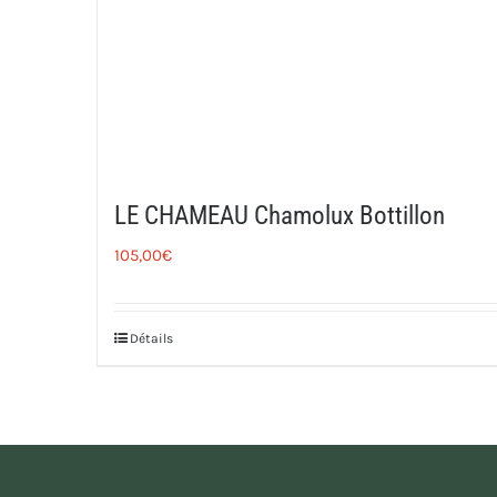
LE CHAMEAU Chamolux Bottillon
105,00
€
Détails