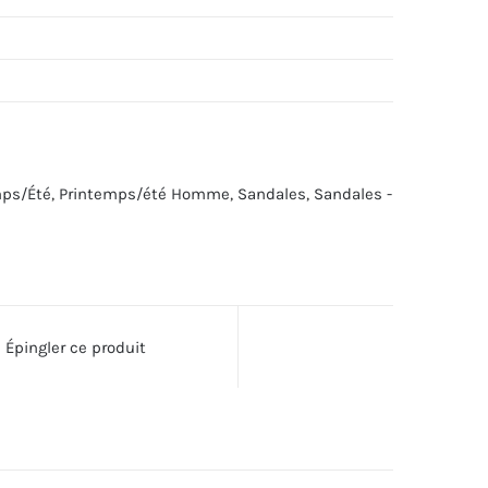
mps/Été
,
Printemps/été Homme
,
Sandales
,
Sandales -
Épingler ce produit