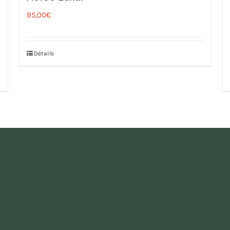
95,00
€
Détails