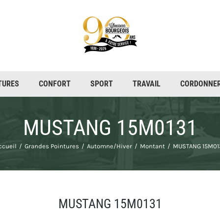
TURES
CONFORT
SPORT
TRAVAIL
CORDONNER
MUSTANG 15M0131
ccueil
Grandes Pointures
Automne/Hiver
Montant
MUSTANG 15M01
MUSTANG 15M0131