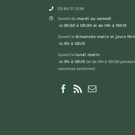
03 84 51 13 94
Ouvert du
mardi au samedi
de
8h30 à 12h30 et de 14h à 19h15
Ouvert le
dimanche matin et jours féri
de
9h à 12h15
Ouvert le
lundi matin
de
9h à 12h15
(et de 14h à 18h30 pendant
vacances scolaires)