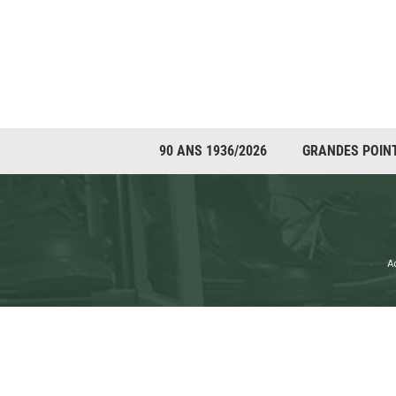
Passer
au
contenu
90 ANS 1936/2026
GRANDES POIN
A