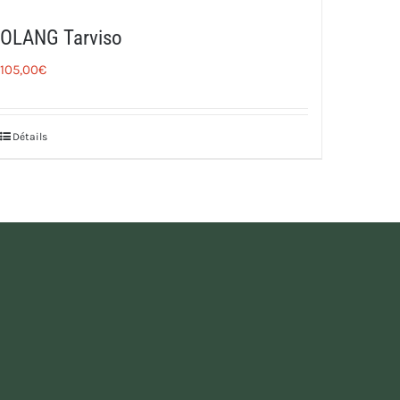
OLANG Tarviso
105,00
€
Détails