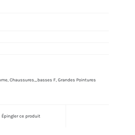
mme
,
Chaussures_basses F
,
Grandes Pointures
Épingler ce produit