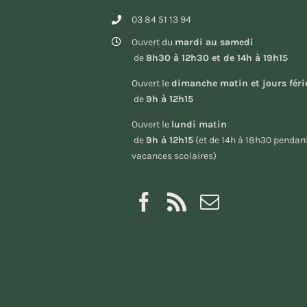
03 84 51 13 94
Ouvert du
mardi au samedi
de
8h30 à 12h30 et de 14h à 19h15
Ouvert le
dimanche matin et jours féri
de
9h à 12h15
Ouvert le
lundi matin
de
9h à 12h15
(et de 14h à 18h30 pendant
vacances scolaires)