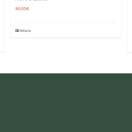
95,00
€
Détails