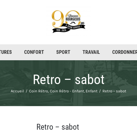
TURES
CONFORT
SPORT
TRAVAIL
CORDONNER
Retro – sabot
Accueil
Coin Rétro
Coin Rétro - Enfant
Enfant
Retro – sabot
Retro – sabot