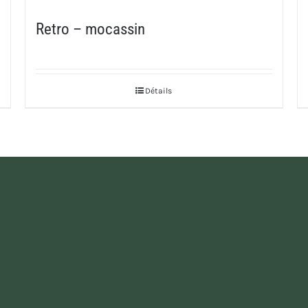
Retro – mocassin
Détails