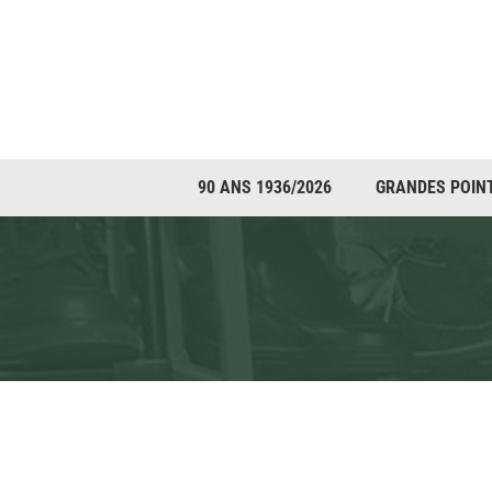
Passer
au
contenu
90 ANS 1936/2026
GRANDES POIN