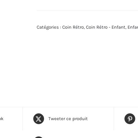
Catégories :
Coin Rétro
,
Coin Rétro - Enfant
,
Enfa
ok
Tweeter ce produit