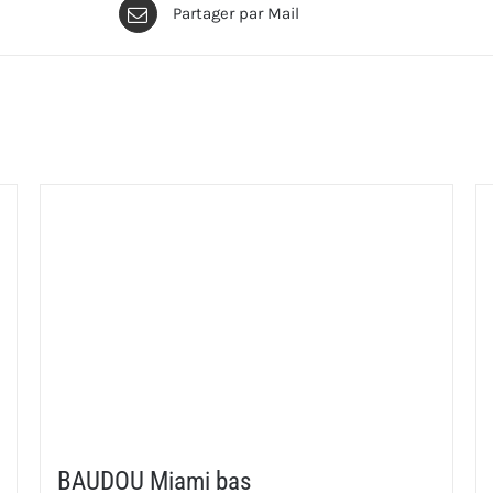
Partager par Mail
BAUDOU Miami bas