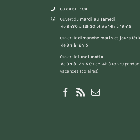
03 84 51 13 94
Ouvert du
mardi au samedi
de
8h30 à 12h30 et de 14h à 19h15
Ouvert le
dimanche matin et jours féri
de
9h à 12h15
Ouvert le
lundi matin
de
9h à 12h15
(et de 14h à 18h30 pendant
vacances scolaires)