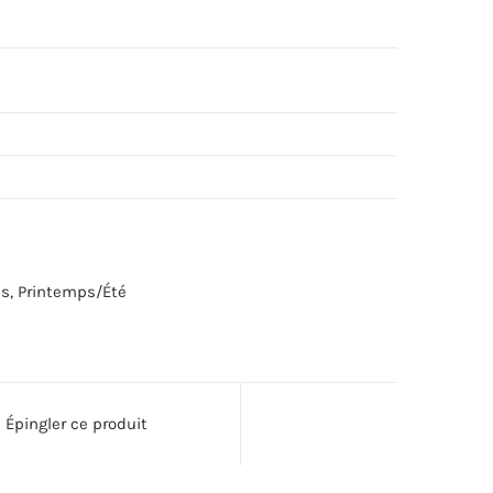
es
,
Printemps/Été
Épingler ce produit