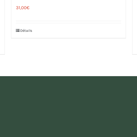
31,00
€
Détails