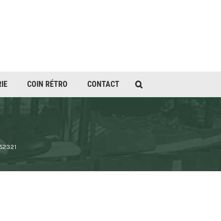
IE
COIN RÉTRO
CONTACT
52321