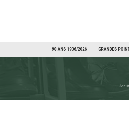
Passer
au
contenu
90 ANS 1936/2026
GRANDES POIN
Accue