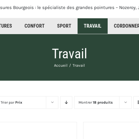
TURES
CONFORT
SPORT
CORDONNER
Travail
Accueil
Travail
Trier par
Prix
Montrer
18 produits