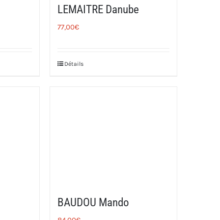
LEMAITRE Danube
77,00
€
Détails
BAUDOU Mando
84,00
€