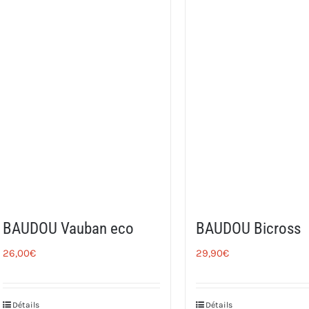
BAUDOU Vauban eco
BAUDOU Bicross
26,00
€
29,90
€
Détails
Détails