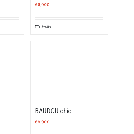
66,00
€
Détails
BAUDOU chic
69,00
€