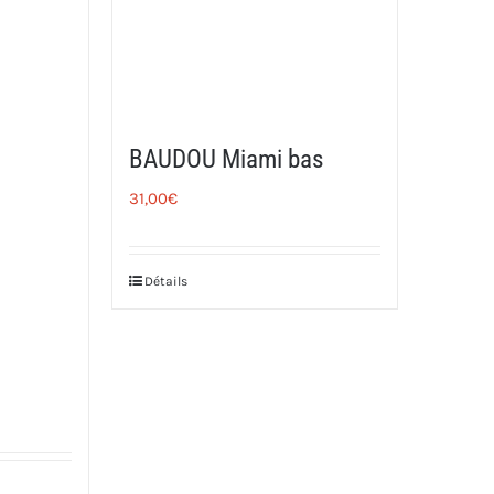
BAUDOU Miami bas
31,00
€
Détails