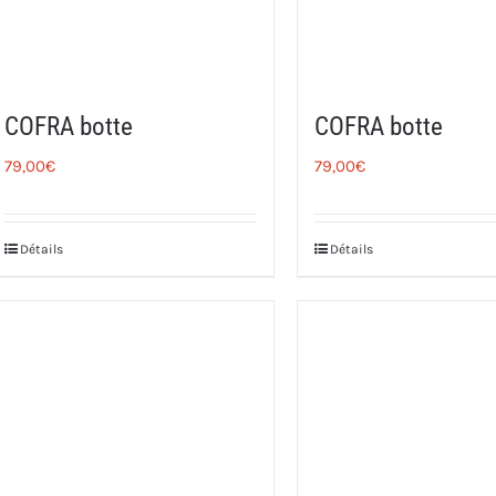
COFRA botte
COFRA botte
79,00
€
79,00
€
Détails
Détails