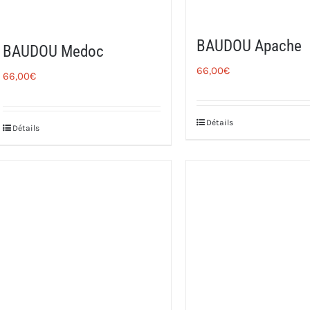
BAUDOU Apache
BAUDOU Medoc
66,00
€
66,00
€
Détails
Détails