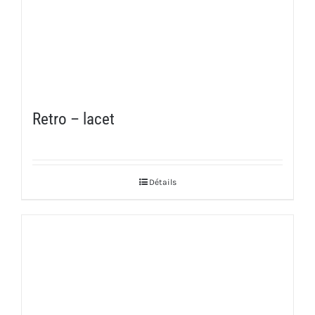
Retro – lacet
Détails