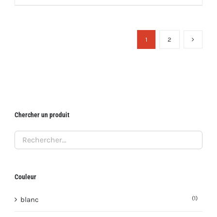
1
2
Chercher un produit
Couleur
(1)
blanc