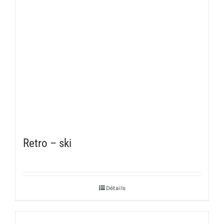
Retro – ski
Détails