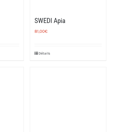
SWEDI Apia
81,00
€
Détails