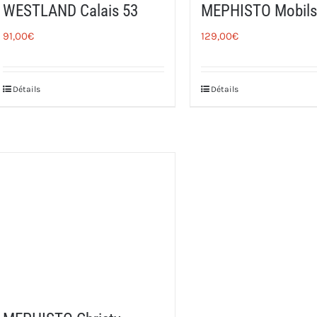
WESTLAND Calais 53
MEPHISTO Mobils
91,00
€
129,00
€
Détails
Détails