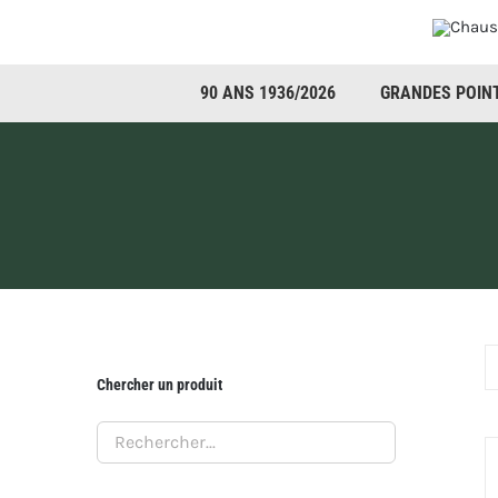
Passer
au
contenu
90 ANS 1936/2026
GRANDES POIN
Chercher un produit