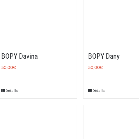
BOPY Davina
BOPY Dany
50,00
€
50,00
€
Détails
Détails