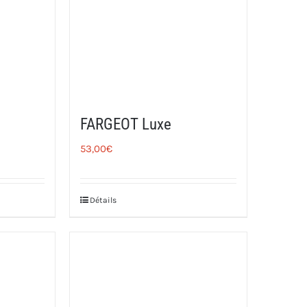
FARGEOT Luxe
53,00
€
Détails