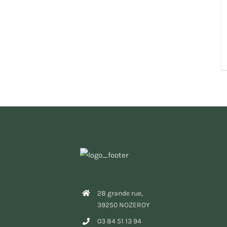
28 grande rue,
39250 NOZEROY
03 84 51 13 94