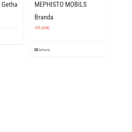
 Getha
MEPHISTO MOBILS
Branda
172,00
€
Détails