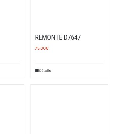
REMONTE D7647
75,00
€
Détails