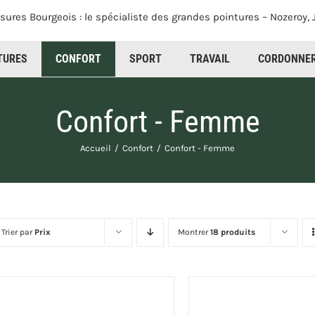
TURES
SPORT
TRAVAIL
CORDONNER
Confort - Femme
Accueil
Confort
Confort - Femme
Trier par
Prix
Montrer
18 produits