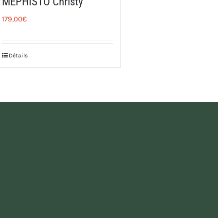
MEPHISTO Christy
179,00
€
Détails