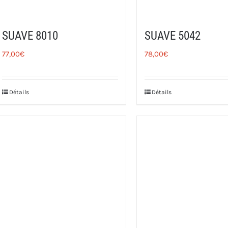
SUAVE 8010
SUAVE 5042
77,00
€
78,00
€
Détails
Détails