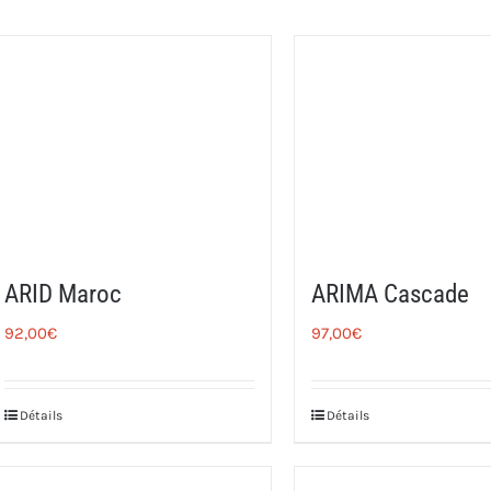
ARID Maroc
ARIMA Cascade
92,00
€
97,00
€
Détails
Détails