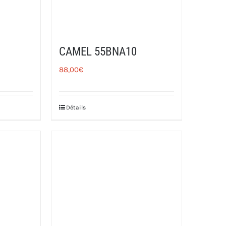
CAMEL 55BNA10
88,00
€
Détails