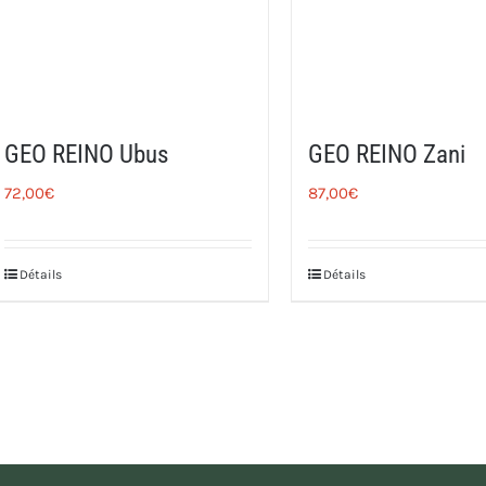
GEO REINO Ubus
GEO REINO Zani
72,00
€
87,00
€
Détails
Détails