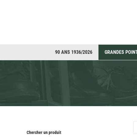
Passer
au
contenu
90 ANS 1936/2026
Chercher un produit