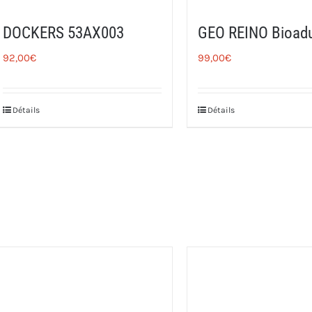
DOCKERS 53AX003
GEO REINO Bioad
92,00
€
99,00
€
Détails
Détails