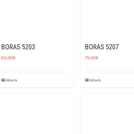
BORAS 5203
BORAS 5207
62,00
€
75,00
€
Détails
Détails