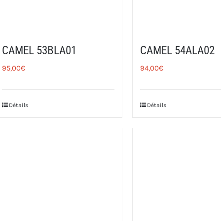
CAMEL 53BLA01
CAMEL 54ALA02
95,00
€
94,00
€
Détails
Détails