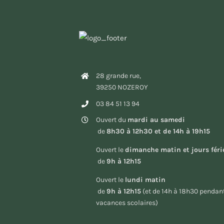
28 grande rue,
39250 NOZEROY
03 84 51 13 94
Ouvert du
mardi au samedi
de
8h30 à 12h30 et de 14h à 19h15
Ouvert le
dimanche matin et jours féri
de
9h à 12h15
Ouvert le
lundi matin
de
9h à 12h15
(et de 14h à 18h30 pendant
vacances scolaires)