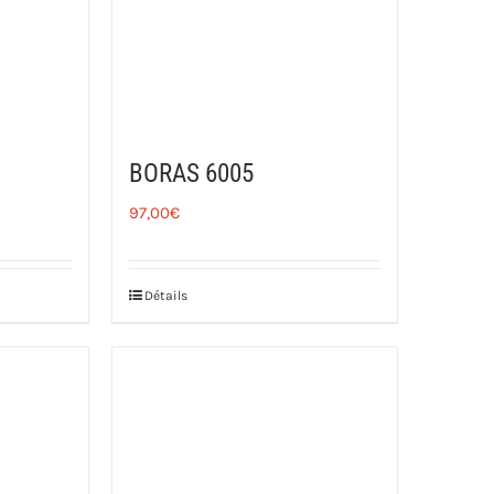
BORAS 6005
97,00
€
Détails