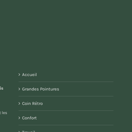
Accueil
és
Grandes Pointures
Coin Rétro
 les
Confort