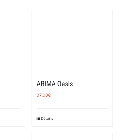
ARIMA Oasis
97,00
€
Détails