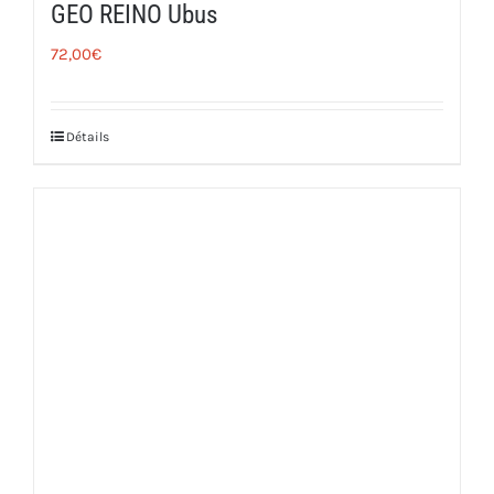
GEO REINO Ubus
72,00
€
Détails