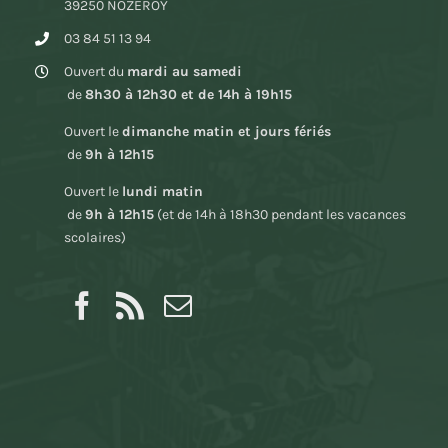
39250 NOZEROY
03 84 51 13 94
Ouvert du
mardi au samedi
de
8h30 à 12h30 et de 14h à 19h15
Ouvert le
dimanche matin et jours fériés
de
9h à 12h15
Ouvert le
lundi matin
de
9h à 12h15
(et de 14h à 18h30 pendant les vacances
scolaires)