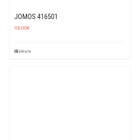
JOMOS 416501
112,00
€
Détails