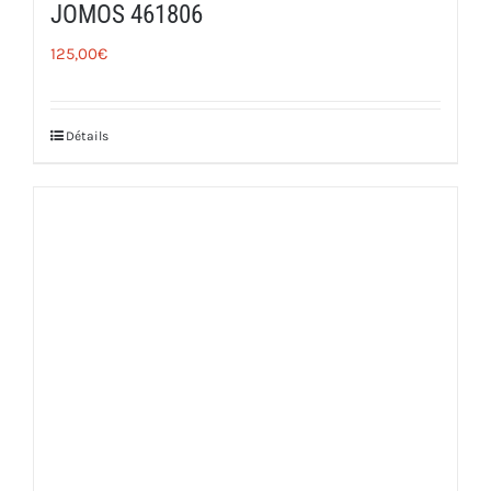
JOMOS 461806
125,00
€
Détails