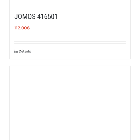
JOMOS 416501
112,00
€
Détails