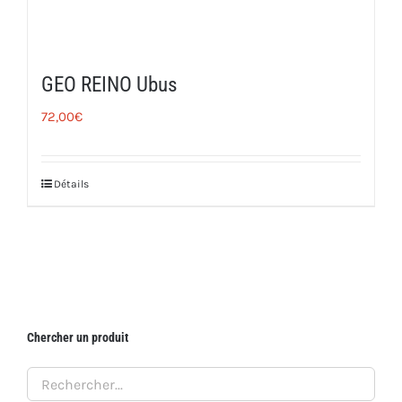
GEO REINO Ubus
72,00
€
Détails
Chercher un produit