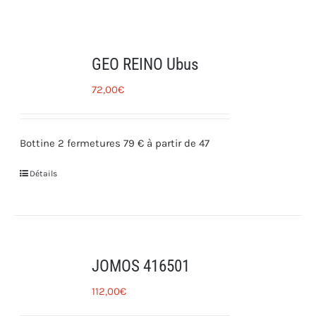
GEO REINO Ubus
72,00
€
Bottine 2 fermetures 79 € à partir de 47
Détails
JOMOS 416501
112,00
€