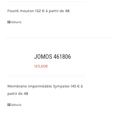
Fourré mouton 132 € à partir de 48
Détails
JOMOS 461806
125,00
€
Membrane imperméable
Sympatex
145 € à
partir de 48
Détails