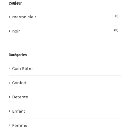
Couleur
(1)
marron clair
(2)
noir
Catégories
Coin Rétro
Confort
Detente
Enfant
Femme