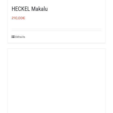
HECKEL Makalu
210,00
€
Détails