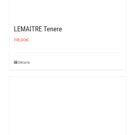
LEMAITRE Tenere
119,00
€
Détails