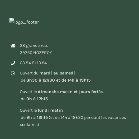
28 grande rue,
39250 NOZEROY
03 84 51 13 94
Ouvert du
mardi au samedi
de
8h30 à 12h30 et de 14h à 19h15
Ouvert le
dimanche matin et jours fériés
de
9h à 12h15
Ouvert le
lundi matin
de
9h à 12h15
(et de 14h à 18h30 pendant les vacances
scolaires)