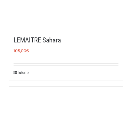
LEMAITRE Sahara
105,00
€
Détails