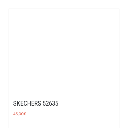
SKECHERS 52635
45,00
€