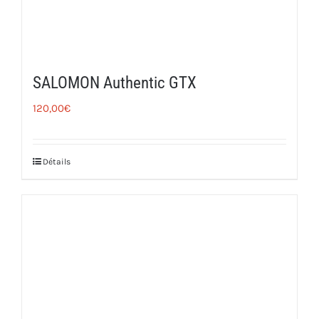
SALOMON Authentic GTX
120,00
€
Détails