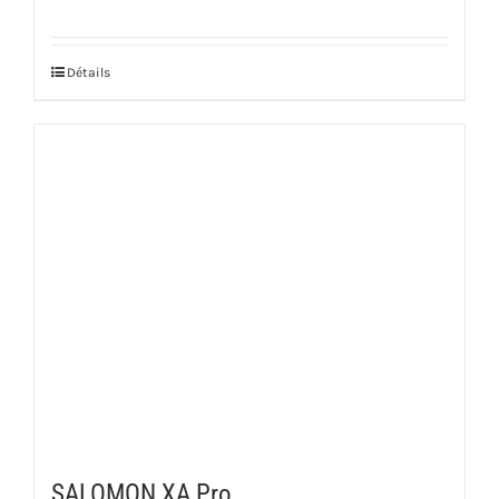
Détails
SALOMON XA Pro