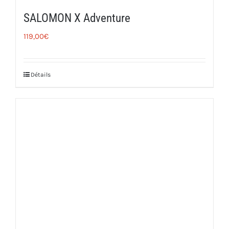
SALOMON X Adventure
119,00
€
Détails