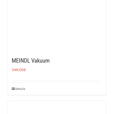
MEINDL Vakuum
349,00
€
Détails