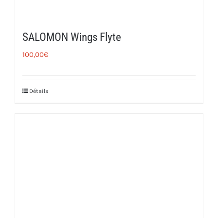
SALOMON Wings Flyte
100,00
€
Détails