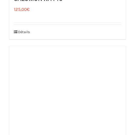
125,00
€
Détails