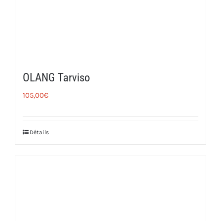
OLANG Tarviso
105,00
€
Détails