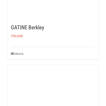
GATINE Berkley
179,00
€
Détails