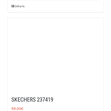
Détails
SKECHERS 237419
99,00
€