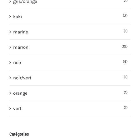
(1)
gris/orange
(3)
kaki
(1)
marine
(12)
marron
(4)
noir
(1)
noir/vert
(1)
orange
(1)
vert
Catégories