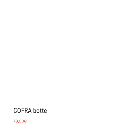
COFRA botte
79,00
€