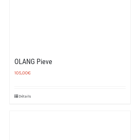
OLANG Pieve
105,00
€
Détails