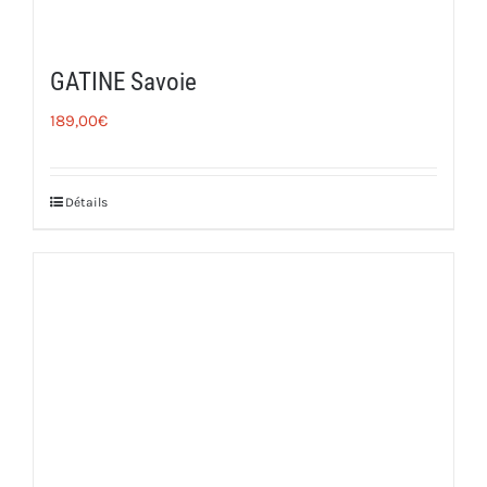
GATINE Savoie
189,00
€
Détails