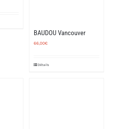
BAUDOU Vancouver
66,00
€
Détails