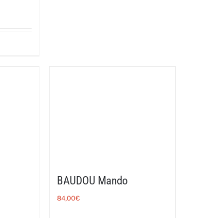
BAUDOU Mando
84,00
€