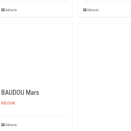
Détails
Détails
BAUDOU Mars
89,00
€
Détails