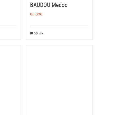
BAUDOU Medoc
66,00
€
Détails