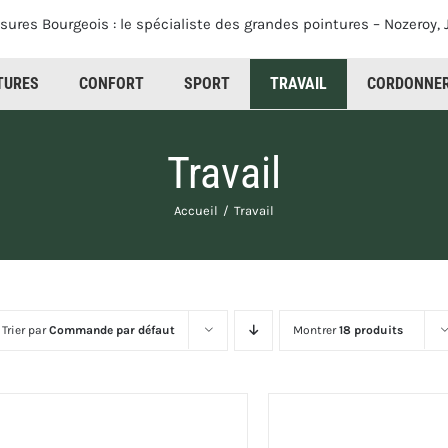
TURES
CONFORT
SPORT
CORDONNER
Travail
Accueil
Travail
Trier par
Commande par défaut
Montrer
18 produits