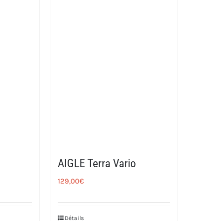
AIGLE Terra Vario
129,00
€
Détails