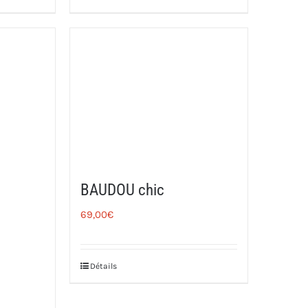
BAUDOU chic
69,00
€
Détails