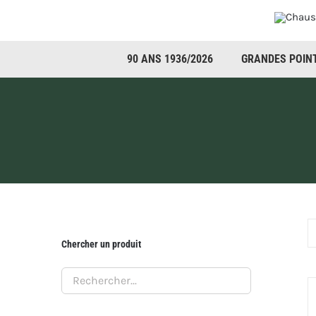
Passer
au
contenu
90 ANS 1936/2026
GRANDES POIN
Chercher un produit