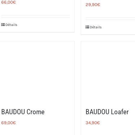
66,00
€
29,90
€
Détails
Détails
BAUDOU Crome
BAUDOU Loafer
69,00
€
34,90
€