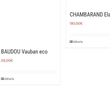
CHAMBARAND Ela
185,00
€
Détails
BAUDOU Vauban eco
26,00
€
Détails