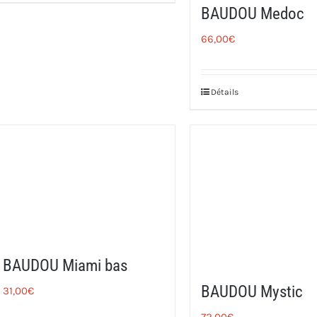
BAUDOU Medoc
66,00
€
Détails
BAUDOU Miami bas
BAUDOU Mystic
31,00
€
72,00
€