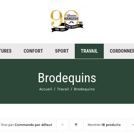
TURES
CONFORT
SPORT
CORDONNER
Brodequins
Accueil
Travail
Brodequins
Trier par
Commande par défaut
Montrer
18 produits