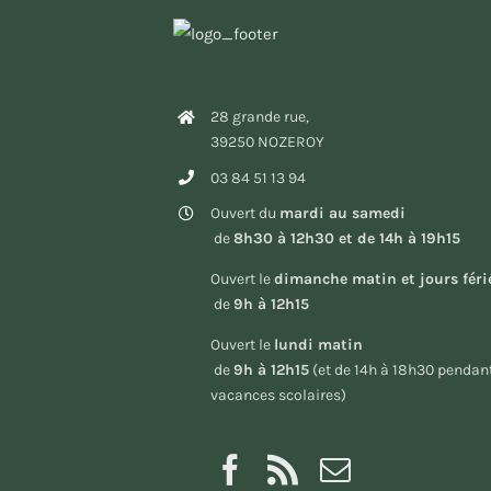
28 grande rue,
39250 NOZEROY
03 84 51 13 94
Ouvert du
mardi au samedi
de
8h30 à 12h30 et de 14h à 19h15
Ouvert le
dimanche matin et jours féri
de
9h à 12h15
Ouvert le
lundi matin
de
9h à 12h15
(et de 14h à 18h30 pendant
vacances scolaires)