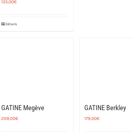
135,00
€
Détails
GATINE Megève
GATINE Berkley
209,00
€
179,00
€