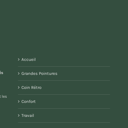
Accueil
és
Grandes Pointures
Coin Rétro
 les
Confort
Travail