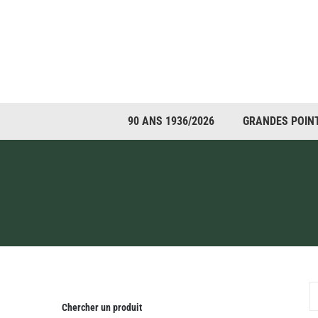
Passer
au
contenu
90 ANS 1936/2026
GRANDES POIN
Chercher un produit