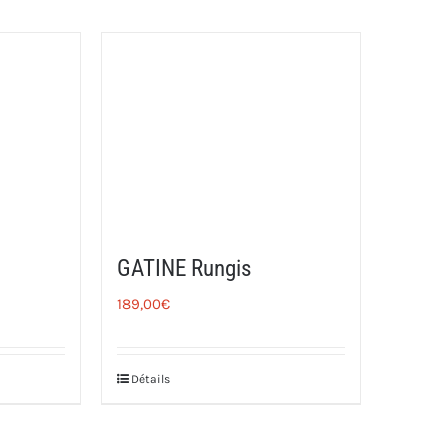
GATINE Rungis
189,00
€
Détails