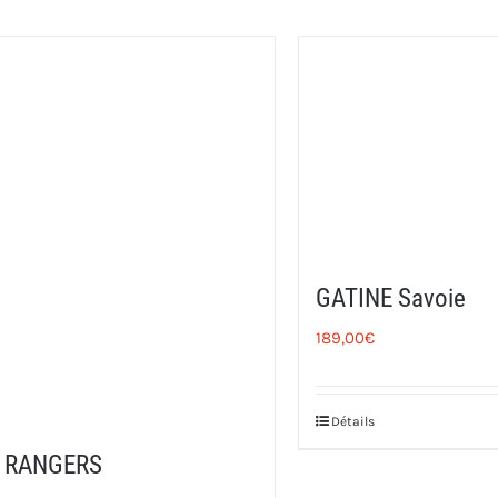
GATINE Savoie
189,00
€
Détails
RANGERS