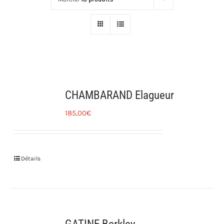
CHAMBARAND Elagueur
185,00
€
Détails