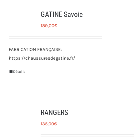
GATINE Savoie
189,00
€
FABRICATION FRANÇAISE:
https://chaussuresdegatine.fr/
Détails
RANGERS
135,00
€