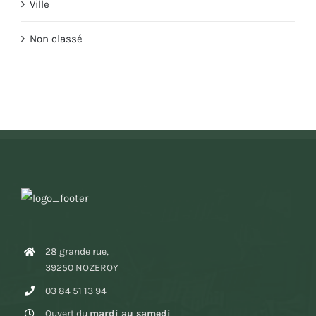
Ville
Non classé
28 grande rue,
39250 NOZEROY
03 84 51 13 94
Ouvert du
mardi au samedi