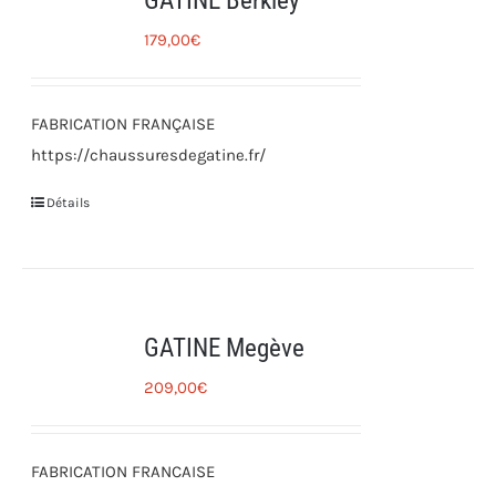
GATINE Berkley
179,00
€
FABRICATION FRANÇAISE
https://chaussuresdegatine.fr/
Détails
GATINE Megève
209,00
€
FABRICATION FRANCAISE