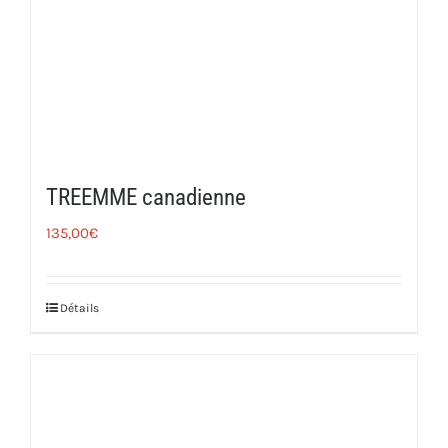
TREEMME canadienne
135,00
€
Détails