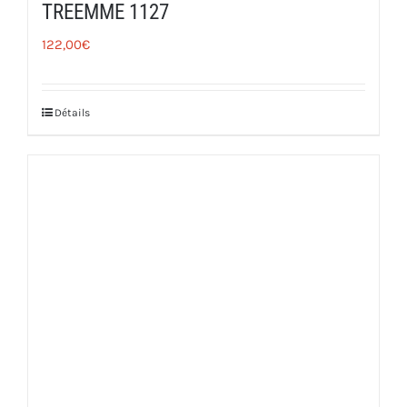
TREEMME 1127
122,00
€
Détails