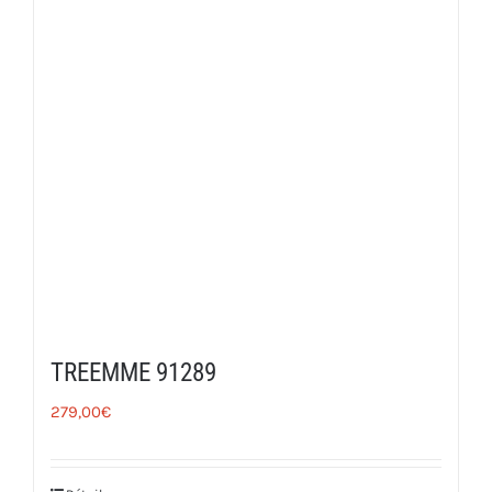
TREEMME 91289
279,00
€