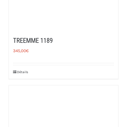
TREEMME 1189
345,00
€
Détails