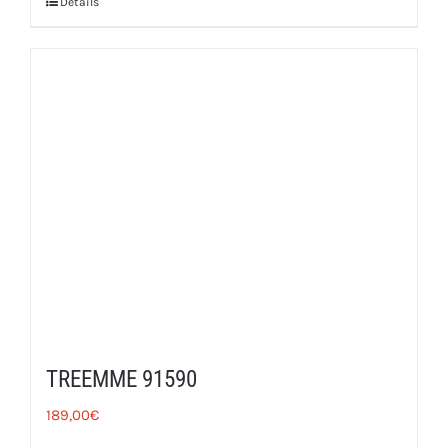
Détails
TREEMME 91590
189,00
€