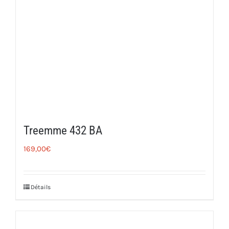
Treemme 432 BA
169,00
€
Détails