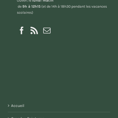
Ouvert le
lundi matin
de
9h à 12h15
(et de 14h à 18h30 pendant les vacances
scolaires)
Accueil