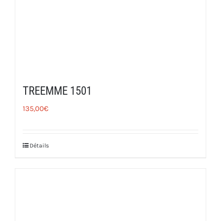
TREEMME 1501
135,00
€
Détails