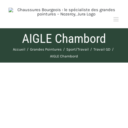
Passer
au
contenu
AIGLE Chambord
Accueil
Grandes Pointures
Sport/Travail
Travail GD
AIGLE Chambord