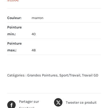
95,00
€
Couleur
:
marron
Pointure
min.
:
40
Pointure
max.
:
48
Catégories :
Grandes Pointures
,
Sport/Travail
,
Travail GD
Partager sur
Tweeter ce produit