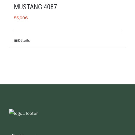
MUSTANG 4087
55,00
€
Détails