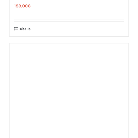
189,00
€
Détails