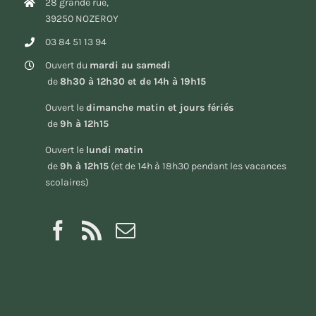
28 grande rue,
39250 NOZEROY
03 84 51 13 94
Ouvert du
mardi au samedi
de
8h30 à 12h30 et de 14h à 19h15
Ouvert le
dimanche matin et jours fériés
de
9h à 12h15
Ouvert le
lundi matin
de
9h à 12h15
(et de 14h à 18h30 pendant les vacances
scolaires)