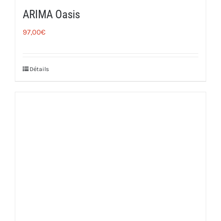
ARIMA Oasis
97,00
€
Détails