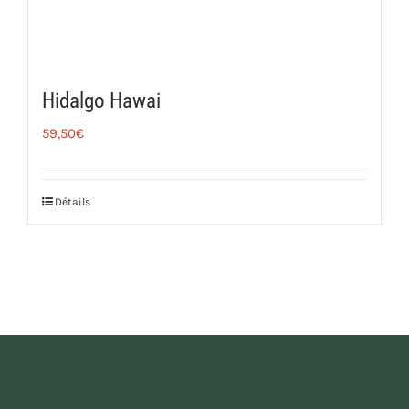
Hidalgo Hawai
59,50
€
Détails