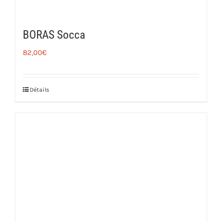
BORAS Socca
82,00
€
Détails