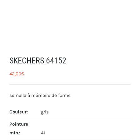
SKECHERS 64152
42,00
€
semelle à mémoire de forme
Couleur
:
gris
Pointure
min.
:
41