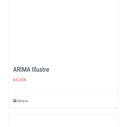
ARIMA Illustre
65,00
€
Détails