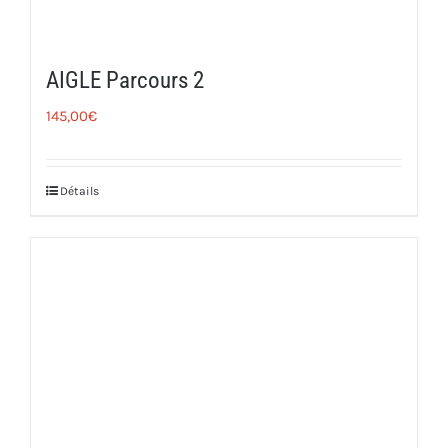
AIGLE Parcours 2
145,00
€
Détails