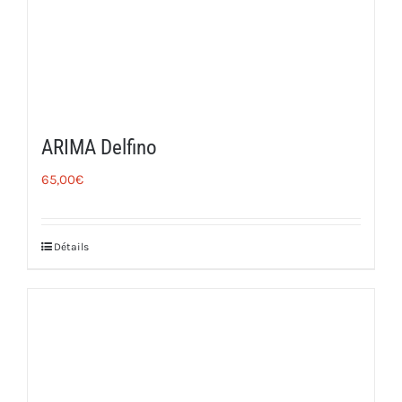
ARIMA Delfino
65,00
€
Détails