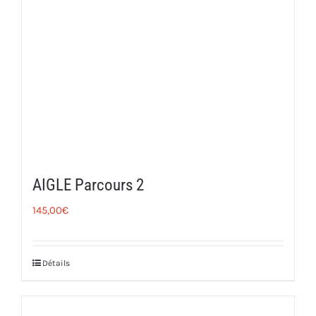
AIGLE Parcours 2
145,00
€
Détails