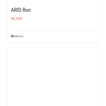
ARID Ron
92,00
€
Détails