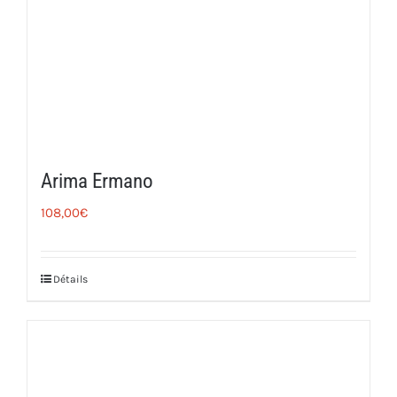
Arima Ermano
108,00
€
Détails