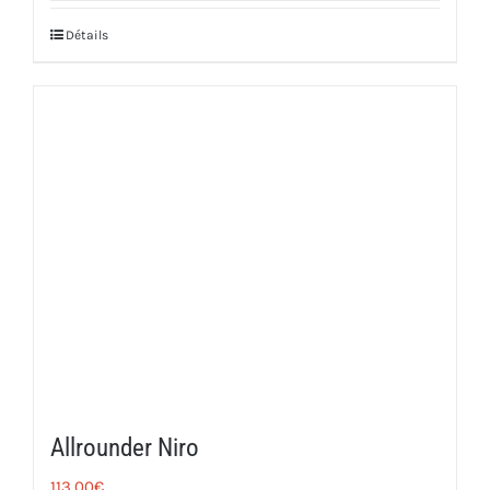
Détails
Allrounder Niro
113,00
€