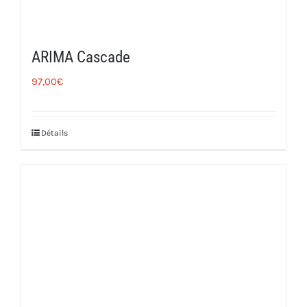
ARIMA Cascade
97,00
€
Détails