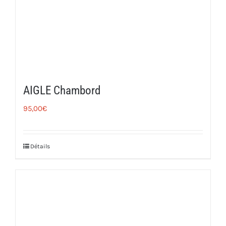
AIGLE Chambord
95,00
€
Détails