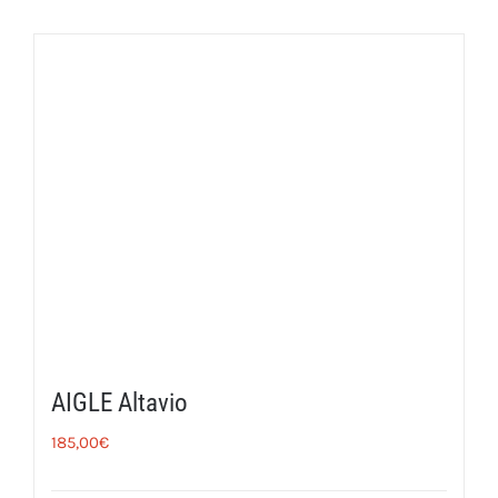
AIGLE Altavio
185,00
€