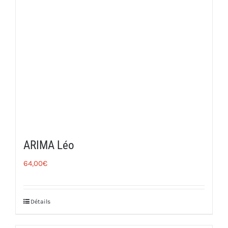
ARIMA Léo
64,00
€
Détails