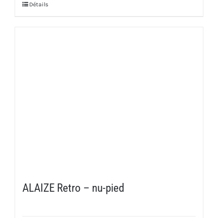
Détails
ALAIZE Retro – nu-pied