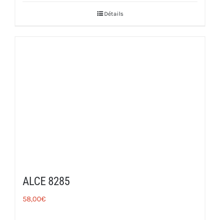
Détails
ALCE 8285
58,00
€