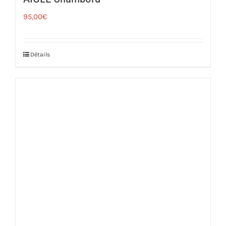
95,00
€
Détails