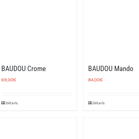
BAUDOU Crome
BAUDOU Mando
69,00
€
84,00
€
Détails
Détails