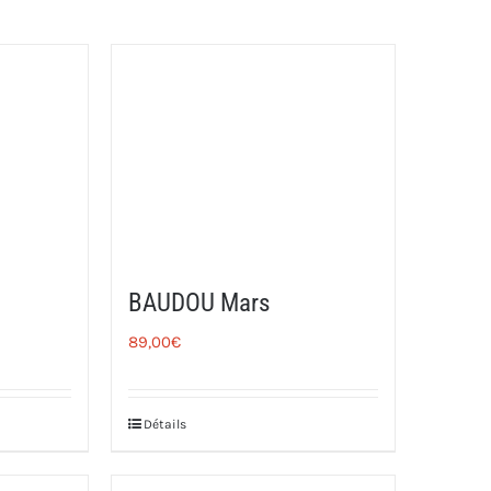
BAUDOU Mars
89,00
€
Détails