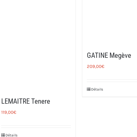
GATINE Megève
209,00
€
Détails
LEMAITRE Tenere
119,00
€
Détails