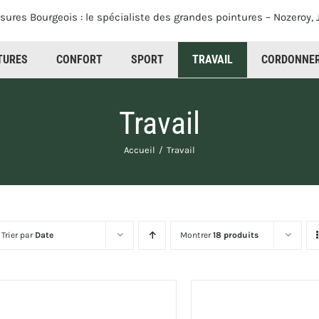
TURES
CONFORT
SPORT
CORDONNER
Travail
Accueil
Travail
Trier par
Date
Montrer
18 produits