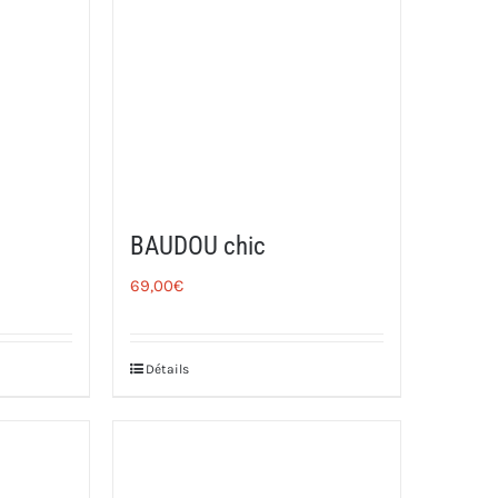
BAUDOU chic
69,00
€
Détails