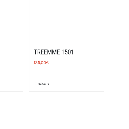
TREEMME 1501
135,00
€
Détails