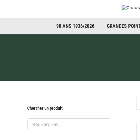
Passer
au
contenu
90 ANS 1936/2026
GRANDES POIN
Chercher un produit