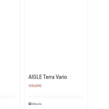
AIGLE Terra Vario
129,00
€
Détails