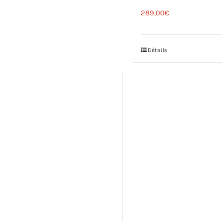
289,00
€
Détails