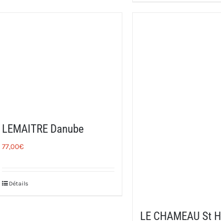
LEMAITRE Danube
77,00
€
Détails
LE CHAMEAU St H