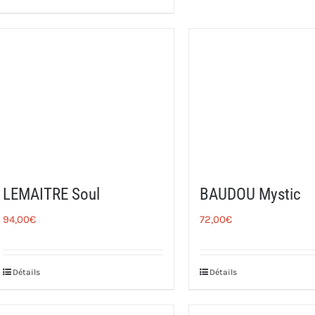
LEMAITRE Soul
BAUDOU Mystic
94,00
€
72,00
€
Détails
Détails