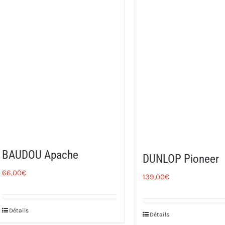
BAUDOU Apache
DUNLOP Pioneer
66,00
€
139,00
€
Détails
Détails