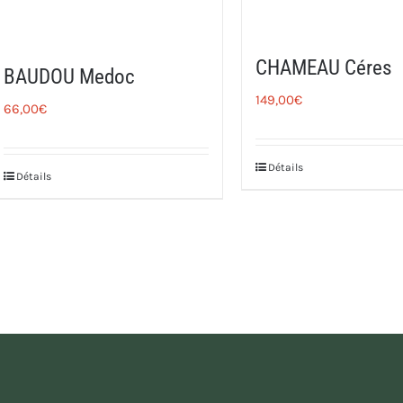
CHAMEAU Céres
BAUDOU Medoc
149,00
€
66,00
€
Détails
Détails