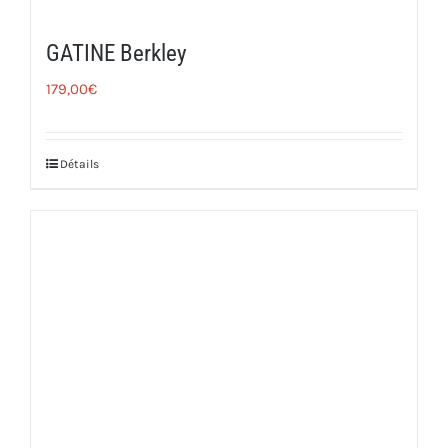
GATINE Berkley
179,00
€
Détails