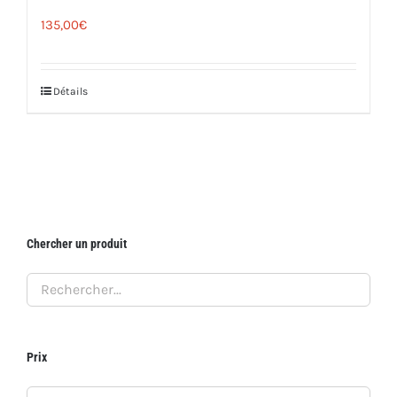
135,00
€
Détails
Chercher un produit
Prix