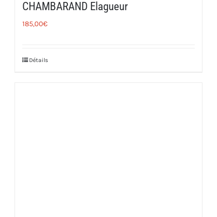
CHAMBARAND Elagueur
185,00
€
Détails