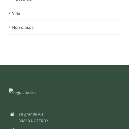
Ville
Non classé
28 grande rue,
39250 NOZEROY