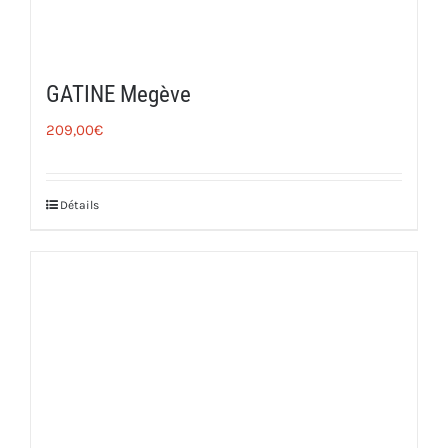
GATINE Megève
209,00
€
Détails