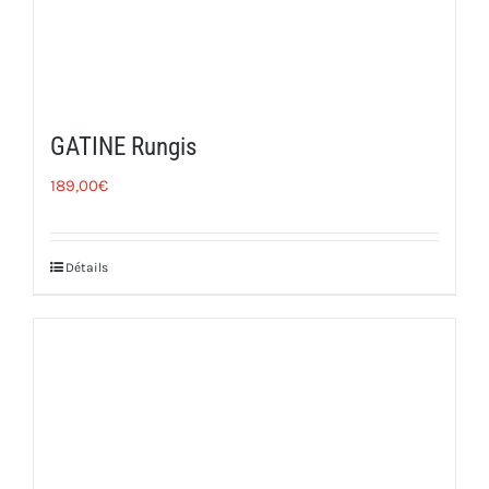
GATINE Rungis
189,00
€
Détails