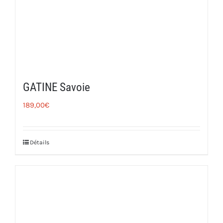
GATINE Savoie
189,00
€
Détails